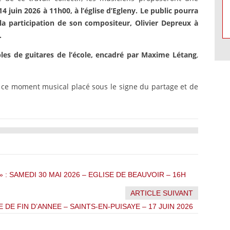
 juin 2026 à 11h00, à l’église d’Egleny. Le public pourra
la participation de son compositeur, Olivier Depreux à
.
bles de guitares de l’école, encadré par Maxime Létang
,
e moment musical placé sous le signe du partage et de
» : SAMEDI 30 MAI 2026 – EGLISE DE BEAUVOIR – 16H
ARTICLE SUIVANT
DE FIN D’ANNEE – SAINTS-EN-PUISAYE – 17 JUIN 2026