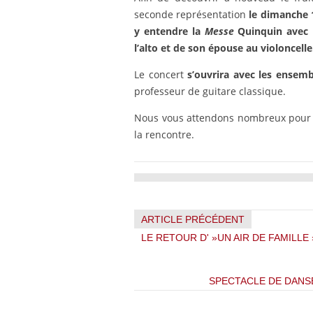
seconde représentation
le dimanche 14
y entendre la
Messe
Quinquin avec 
l’alto et de son épouse au violoncelle
Le concert
s’ouvrira avec les ensem
professeur de guitare classique.
Nous vous attendons nombreux pour c
la rencontre.
ARTICLE PRÉCÉDENT
LE RETOUR D' »UN AIR DE FAMILLE 
SPECTACLE DE DANSE 