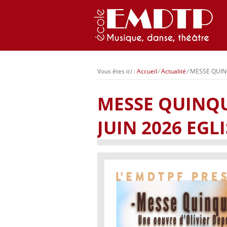
Vous êtes ici :
Accueil
⁄
Actualité
⁄
MESSE QUIN
MESSE QUINQ
JUIN 2026 EGL