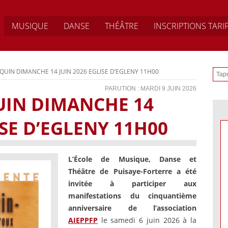
MUSIQUE
DANSE
THÉÂTRE
INSCRIPTIONS TARI
QUIN DIMANCHE 14 JUIN 2026 EGLISE D’EGLENY 11H00
PARUTION : MARDI 9 JUIN 2026
UIN DIMANCHE 14
ISE D’EGLENY 11H00
L’École de Musique, Danse et
Théâtre de Puisaye-Forterre a été
invitée à participer aux
manifestations du cinquantième
anniversaire de l’association
AIEPPFP
le samedi 6 juin 2026 à la