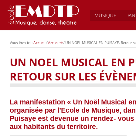
MUSIQUE
DAN
Vous êtes ici :
Accueil
⁄
Actualité
⁄
UN NOEL MUSICAL EN PUISAYE. Retour su
UN NOEL MUSICAL EN P
RETOUR SUR LES ÉVÈNE
La manifestation « Un Noël Musical e
organisée par l’Ecole de Musique, dan
Puisaye est devenue un rendez- vous t
aux habitants du territoire.